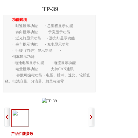
TP-39
功能说明
·
时速显示功能
·
总里程显示功能
·
转向显示功能
·
示宽显示功能
·
近光灯显示功能
·
远光灯显示功能
·
驻车提示功能
·
充电显示功能
·
行驶（前进）显示功能
·
倒车显示功能
·
电池电压显示功能
·
电流显示功能
·
电量显示功能
·
支持CAN通讯
·
参数可编程功能（电压、脉冲、速比、轮胎直
径、电池容量、分流器、总里程清零
产品性能参数